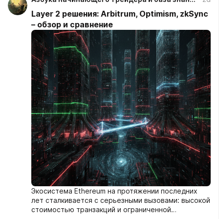
Layer 2 решения: Arbitrum, Optimism, zkSync
– обзор и сравнение
Экосистема Ethereum на протяжении последних
лет сталкивается с серьезными вызовами: высокой
стоимостью транзакций и ограниченной
пропускной способностью. Решением этих